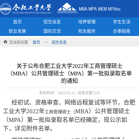
首页
招生信息
培养管理
学生生活
职业发展
国际交流
校友服务
办事指南
您当前位置:
首页
>>
招生信息
关于公布合肥工业大学2022年工商管理硕士
（MBA）公共管理硕士（MPA）第一批拟录取名单
的通知
发布时间：
2022-03-31
| 浏览次数
7147
经初试、资格审查、网络远程复试等环节，
合肥
工业大学
202
2
年
MBA）公共管理硕士
工商管理硕士（
（MPA）
第一批拟录取名单已经确定，现公示如
下，详见附件名单。