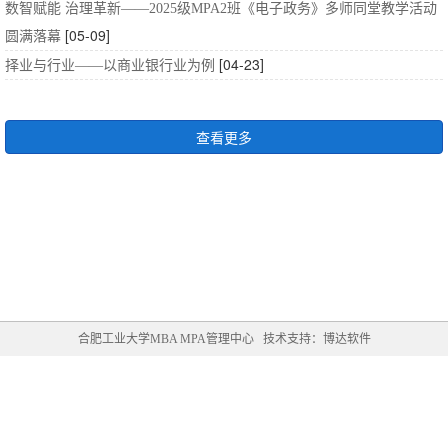
数智赋能 治理革新——2025级MPA2班《电子政务》多师同堂教学活动
[05-09]
圆满落幕
[04-23]
择业与行业——以商业银行业为例
查看更多
合肥工业大学MBA MPA管理中心 技术支持：博达软件