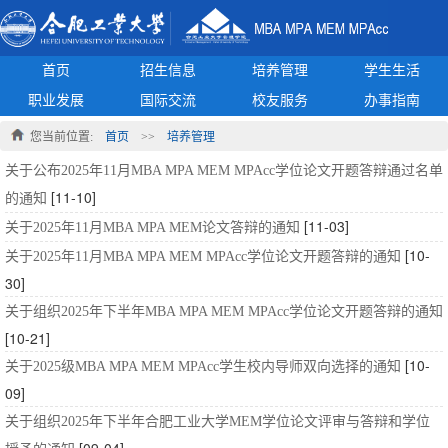
首页
招生信息
培养管理
学生生活
职业发展
国际交流
校友服务
办事指南
您当前位置:
首页
>>
培养管理
关于公布2025年11月MBA MPA MEM MPAcc学位论文开题答辩通过名单
[11-10]
的通知
[11-03]
关于2025年11月MBA MPA MEM论文答辩的通知
[10-
关于2025年11月MBA MPA MEM MPAcc学位论文开题答辩的通知
30]
关于组织2025年下半年MBA MPA MEM MPAcc学位论文开题答辩的通知
[10-21]
[10-
关于2025级MBA MPA MEM MPAcc学生校内导师双向选择的通知
09]
关于组织2025年下半年合肥工业大学MEM学位论文评审与答辩和学位